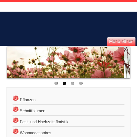
Menü öffnen
Pflanzen
Schnittblumen
Fest- und Hochzeitsfloristik
Wohnaccessoires